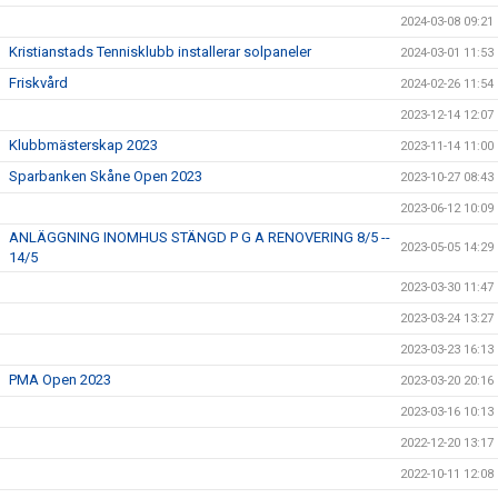
2024-03-08 09:21
Kristianstads Tennisklubb installerar solpaneler
2024-03-01 11:53
Friskvård
2024-02-26 11:54
2023-12-14 12:07
Klubbmästerskap 2023
2023-11-14 11:00
Sparbanken Skåne Open 2023
2023-10-27 08:43
2023-06-12 10:09
ANLÄGGNING INOMHUS STÄNGD P G A RENOVERING 8/5 --
2023-05-05 14:29
14/5
2023-03-30 11:47
2023-03-24 13:27
2023-03-23 16:13
PMA Open 2023
2023-03-20 20:16
2023-03-16 10:13
2022-12-20 13:17
2022-10-11 12:08