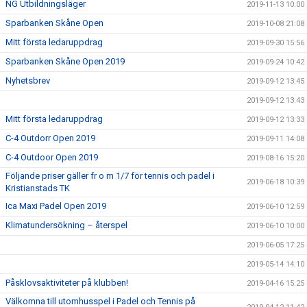
NG Utbildningsläger
2019-11-13 10:00
Sparbanken Skåne Open
2019-10-08 21:08
Mitt första ledaruppdrag
2019-09-30 15:56
Sparbanken Skåne Open 2019
2019-09-24 10:42
Nyhetsbrev
2019-09-12 13:45
2019-09-12 13:43
Mitt första ledaruppdrag
2019-09-12 13:33
C-4 Outdorr Open 2019
2019-09-11 14:08
C-4 Outdoor Open 2019
2019-08-16 15:20
Följande priser gäller fr o m 1/7 för tennis och padel i
2019-06-18 10:39
Kristianstads TK
Ica Maxi Padel Open 2019
2019-06-10 12:59
Klimatundersökning – återspel
2019-06-10 10:00
2019-06-05 17:25
2019-05-14 14:10
Påsklovsaktiviteter på klubben!
2019-04-16 15:25
Välkomna till utomhusspel i Padel och Tennis på