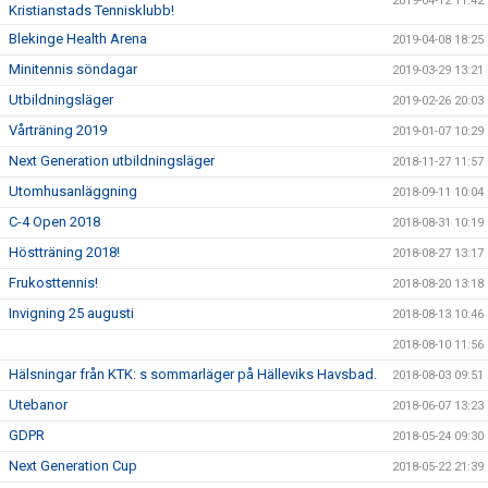
2019-04-12 11:42
Kristianstads Tennisklubb!
Blekinge Health Arena
2019-04-08 18:25
Minitennis söndagar
2019-03-29 13:21
Utbildningsläger
2019-02-26 20:03
Vårträning 2019
2019-01-07 10:29
Next Generation utbildningsläger
2018-11-27 11:57
Utomhusanläggning
2018-09-11 10:04
C-4 Open 2018
2018-08-31 10:19
Höstträning 2018!
2018-08-27 13:17
Frukosttennis!
2018-08-20 13:18
Invigning 25 augusti
2018-08-13 10:46
2018-08-10 11:56
Hälsningar från KTK: s sommarläger på Hälleviks Havsbad.
2018-08-03 09:51
Utebanor
2018-06-07 13:23
GDPR
2018-05-24 09:30
Next Generation Cup
2018-05-22 21:39