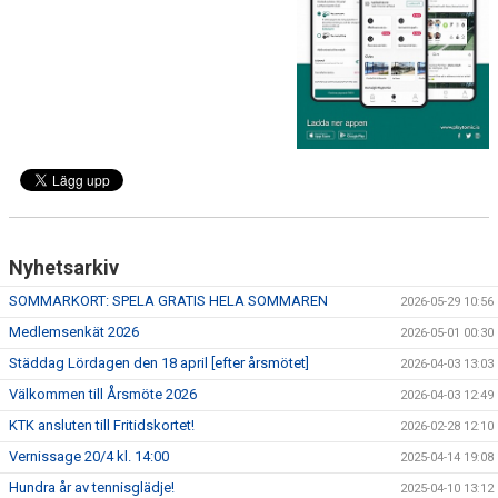
KONTAKT
TRÄNING
Nyhetsarkiv
SOMMARKORT: SPELA GRATIS HELA SOMMAREN
2026-05-29 10:56
Medlemsenkät 2026
2026-05-01 00:30
Städdag Lördagen den 18 april [efter årsmötet]
2026-04-03 13:03
Välkommen till Årsmöte 2026
2026-04-03 12:49
KTK ansluten till Fritidskortet!
2026-02-28 12:10
Vernissage 20/4 kl. 14:00
2025-04-14 19:08
Hundra år av tennisglädje!
2025-04-10 13:12