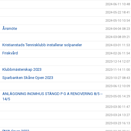
2024-06-11 10:48
2024-05-22 18:41
2024-05-10 10:54
Årsmöte
2024-04-04 08:23
2024-03-08 09:21
Kristianstads Tennisklubb installerar solpaneler
2024-03-01 11:53
Friskvård
2024-02-26 11:54
2023-12-14 12:07
Klubbmästerskap 2023
2023-11-14 11:00
Sparbanken Skåne Open 2023
2023-10-27 08:43
2023-06-12 10:09
ANLÄGGNING INOMHUS STÄNGD P G A RENOVERING 8/5 --
2023-05-05 14:29
14/5
2023-03-30 11:47
2023-03-24 13:27
2023-03-23 16:13