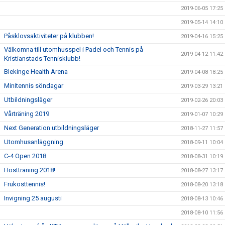
2019-06-05 17:25
2019-05-14 14:10
Påsklovsaktiviteter på klubben!
2019-04-16 15:25
Välkomna till utomhusspel i Padel och Tennis på
2019-04-12 11:42
Kristianstads Tennisklubb!
Blekinge Health Arena
2019-04-08 18:25
Minitennis söndagar
2019-03-29 13:21
Utbildningsläger
2019-02-26 20:03
Vårträning 2019
2019-01-07 10:29
Next Generation utbildningsläger
2018-11-27 11:57
Utomhusanläggning
2018-09-11 10:04
C-4 Open 2018
2018-08-31 10:19
Höstträning 2018!
2018-08-27 13:17
Frukosttennis!
2018-08-20 13:18
Invigning 25 augusti
2018-08-13 10:46
2018-08-10 11:56