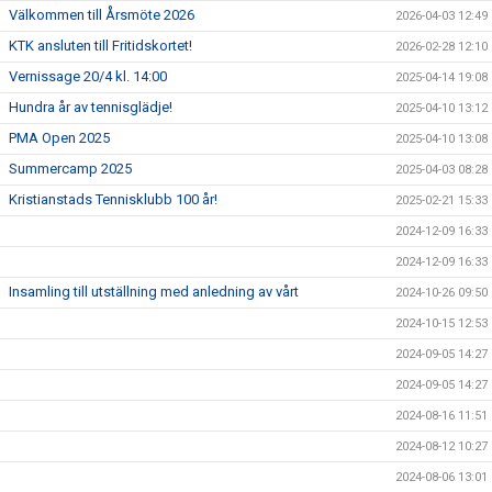
Välkommen till Årsmöte 2026
2026-04-03 12:49
KTK ansluten till Fritidskortet!
2026-02-28 12:10
Vernissage 20/4 kl. 14:00
2025-04-14 19:08
Hundra år av tennisglädje!
2025-04-10 13:12
PMA Open 2025
2025-04-10 13:08
Summercamp 2025
2025-04-03 08:28
Kristianstads Tennisklubb 100 år!
2025-02-21 15:33
2024-12-09 16:33
2024-12-09 16:33
Insamling till utställning med anledning av vårt
2024-10-26 09:50
2024-10-15 12:53
2024-09-05 14:27
2024-09-05 14:27
2024-08-16 11:51
2024-08-12 10:27
2024-08-06 13:01