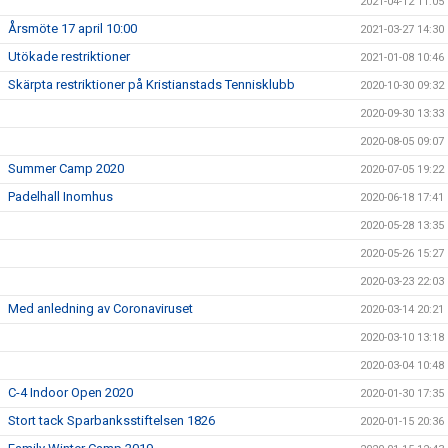
2021-04-12 11:05
Årsmöte 17 april 10:00
2021-03-27 14:30
Utökade restriktioner
2021-01-08 10:46
Skärpta restriktioner på Kristianstads Tennisklubb
2020-10-30 09:32
2020-09-30 13:33
2020-08-05 09:07
Summer Camp 2020
2020-07-05 19:22
Padelhall Inomhus
2020-06-18 17:41
2020-05-28 13:35
2020-05-26 15:27
2020-03-23 22:03
Med anledning av Coronaviruset
2020-03-14 20:21
2020-03-10 13:18
2020-03-04 10:48
C-4 Indoor Open 2020
2020-01-30 17:35
Stort tack Sparbanksstiftelsen 1826
2020-01-15 20:36