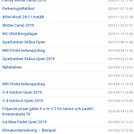
Family Winter Camp 2019
2020-01-15 12:43
Parkeringstillstånd
2020-01-07 10:00
After Work 29/11 Inställt
2019-11-22 07:58
Winter Camp 2019
2019-11-22 07:57
NG Utbildningsläger
2019-11-13 10:00
Sparbanken Skåne Open
2019-10-08 21:08
Mitt första ledaruppdrag
2019-09-30 15:56
Sparbanken Skåne Open 2019
2019-09-24 10:42
Nyhetsbrev
2019-09-12 13:45
2019-09-12 13:43
Mitt första ledaruppdrag
2019-09-12 13:33
C-4 Outdorr Open 2019
2019-09-11 14:08
C-4 Outdoor Open 2019
2019-08-16 15:20
Följande priser gäller fr o m 1/7 för tennis och padel i
2019-06-18 10:39
Kristianstads TK
Ica Maxi Padel Open 2019
2019-06-10 12:59
Klimatundersökning – återspel
2019-06-10 10:00