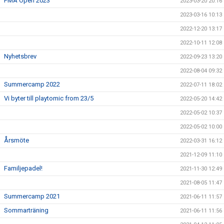
PMA Open 2023
2023-03-20 20:16
2023-03-16 10:13
2022-12-20 13:17
2022-10-11 12:08
Nyhetsbrev
2022-09-23 13:20
2022-08-04 09:32
Summercamp 2022
2022-07-11 18:02
Vi byter till playtomic from 23/5
2022-05-20 14:42
2022-05-02 10:37
2022-05-02 10:00
Årsmöte
2022-03-31 16:12
2021-12-09 11:10
Familjepadel!
2021-11-30 12:49
2021-08-05 11:47
Summercamp 2021
2021-06-11 11:57
Sommarträning
2021-06-11 11:56