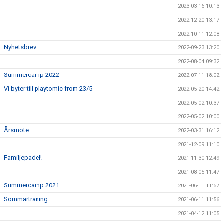
2023-03-16 10:13
2022-12-20 13:17
2022-10-11 12:08
Nyhetsbrev
2022-09-23 13:20
2022-08-04 09:32
Summercamp 2022
2022-07-11 18:02
Vi byter till playtomic from 23/5
2022-05-20 14:42
2022-05-02 10:37
2022-05-02 10:00
Årsmöte
2022-03-31 16:12
2021-12-09 11:10
Familjepadel!
2021-11-30 12:49
2021-08-05 11:47
Summercamp 2021
2021-06-11 11:57
Sommarträning
2021-06-11 11:56
2021-04-12 11:05