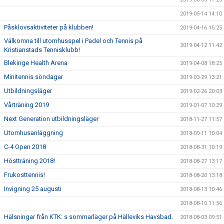
2019-05-14 14:10
Påsklovsaktiviteter på klubben!
2019-04-16 15:25
Välkomna till utomhusspel i Padel och Tennis på
2019-04-12 11:42
Kristianstads Tennisklubb!
Blekinge Health Arena
2019-04-08 18:25
Minitennis söndagar
2019-03-29 13:21
Utbildningsläger
2019-02-26 20:03
Vårträning 2019
2019-01-07 10:29
Next Generation utbildningsläger
2018-11-27 11:57
Utomhusanläggning
2018-09-11 10:04
C-4 Open 2018
2018-08-31 10:19
Höstträning 2018!
2018-08-27 13:17
Frukosttennis!
2018-08-20 13:18
Invigning 25 augusti
2018-08-13 10:46
2018-08-10 11:56
Hälsningar från KTK: s sommarläger på Hälleviks Havsbad.
2018-08-03 09:51