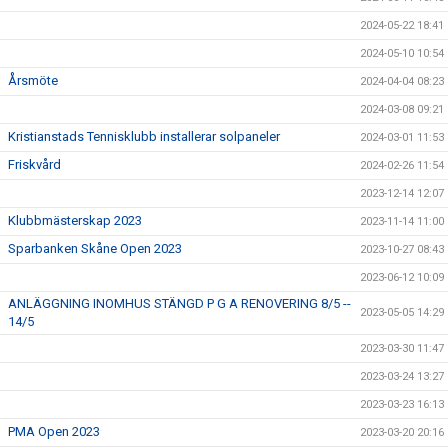
2024-05-22 18:41
2024-05-10 10:54
Årsmöte
2024-04-04 08:23
2024-03-08 09:21
Kristianstads Tennisklubb installerar solpaneler
2024-03-01 11:53
Friskvård
2024-02-26 11:54
2023-12-14 12:07
Klubbmästerskap 2023
2023-11-14 11:00
Sparbanken Skåne Open 2023
2023-10-27 08:43
2023-06-12 10:09
ANLÄGGNING INOMHUS STÄNGD P G A RENOVERING 8/5 --
2023-05-05 14:29
14/5
2023-03-30 11:47
2023-03-24 13:27
2023-03-23 16:13
PMA Open 2023
2023-03-20 20:16