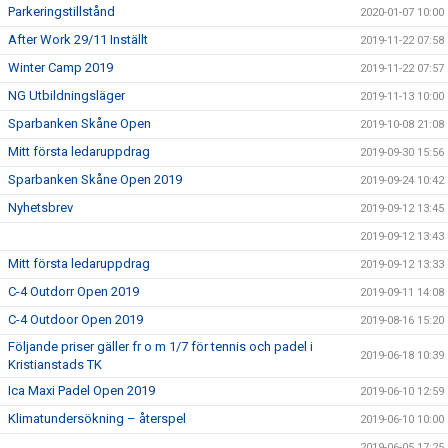
Parkeringstillstånd
2020-01-07 10:00
After Work 29/11 Inställt
2019-11-22 07:58
Winter Camp 2019
2019-11-22 07:57
NG Utbildningsläger
2019-11-13 10:00
Sparbanken Skåne Open
2019-10-08 21:08
Mitt första ledaruppdrag
2019-09-30 15:56
Sparbanken Skåne Open 2019
2019-09-24 10:42
Nyhetsbrev
2019-09-12 13:45
2019-09-12 13:43
Mitt första ledaruppdrag
2019-09-12 13:33
C-4 Outdorr Open 2019
2019-09-11 14:08
C-4 Outdoor Open 2019
2019-08-16 15:20
Följande priser gäller fr o m 1/7 för tennis och padel i
2019-06-18 10:39
Kristianstads TK
Ica Maxi Padel Open 2019
2019-06-10 12:59
Klimatundersökning – återspel
2019-06-10 10:00
2019-06-05 17:25