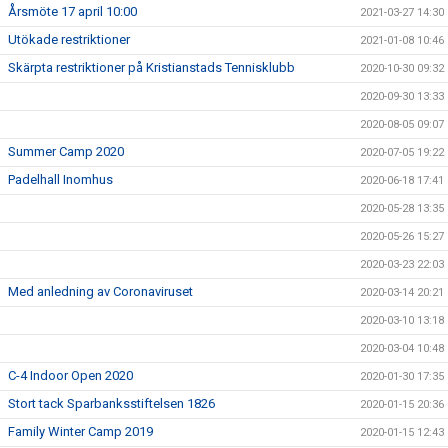
Årsmöte 17 april 10:00
2021-03-27 14:30
Utökade restriktioner
2021-01-08 10:46
Skärpta restriktioner på Kristianstads Tennisklubb
2020-10-30 09:32
2020-09-30 13:33
2020-08-05 09:07
Summer Camp 2020
2020-07-05 19:22
Padelhall Inomhus
2020-06-18 17:41
2020-05-28 13:35
2020-05-26 15:27
2020-03-23 22:03
Med anledning av Coronaviruset
2020-03-14 20:21
2020-03-10 13:18
2020-03-04 10:48
C-4 Indoor Open 2020
2020-01-30 17:35
Stort tack Sparbanksstiftelsen 1826
2020-01-15 20:36
Family Winter Camp 2019
2020-01-15 12:43