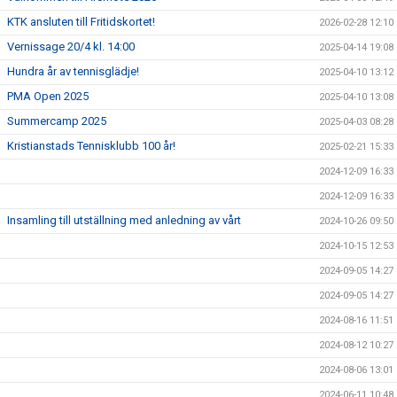
KTK ansluten till Fritidskortet!
2026-02-28 12:10
Vernissage 20/4 kl. 14:00
2025-04-14 19:08
Hundra år av tennisglädje!
2025-04-10 13:12
PMA Open 2025
2025-04-10 13:08
Summercamp 2025
2025-04-03 08:28
Kristianstads Tennisklubb 100 år!
2025-02-21 15:33
2024-12-09 16:33
2024-12-09 16:33
Insamling till utställning med anledning av vårt
2024-10-26 09:50
2024-10-15 12:53
2024-09-05 14:27
2024-09-05 14:27
2024-08-16 11:51
2024-08-12 10:27
2024-08-06 13:01
2024-06-11 10:48