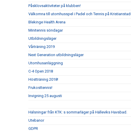
Påsklovsaktiviteter på klubben!
Välkomna till utomhusspel i Padel och Tennis på Kristianstad
Blekinge Health Arena
Minitennis söndagar
Utbildningsläger
Vårträning 2019
Next Generation utbildningsläger
Utomhusanläggning
C-4 Open 2018
Höstträning 2018!
Frukosttennis!
Invigning 25 augusti
Hälsningar från KTK: s sommarläger på Hälleviks Havsbad.
Utebanor
GDPR