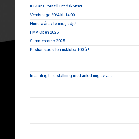
KTK ansluten till Fritidskortet!
Vernissage 20/4 kl. 14:00
Hundra år av tennisglädje!
PMA Open 2025
Summercamp 2025
Kristianstads Tennisklubb 100 år!
Insamling till utställning med anledning av vårt