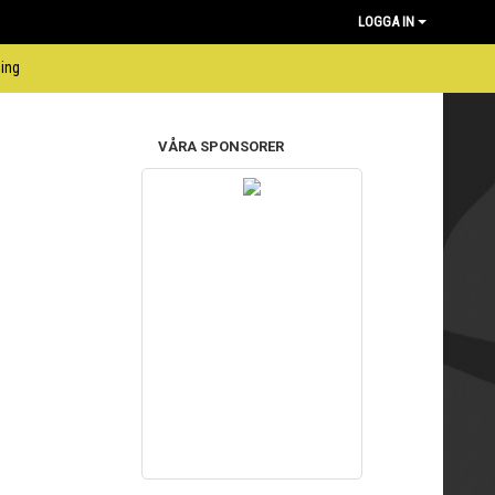
LOGGA IN
ning
VÅRA SPONSORER