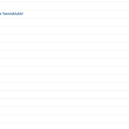
s Tennisklubb!