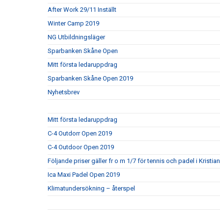
After Work 29/11 Inställt
Winter Camp 2019
NG Utbildningsläger
Sparbanken Skåne Open
Mitt första ledaruppdrag
Sparbanken Skåne Open 2019
Nyhetsbrev
Mitt första ledaruppdrag
C-4 Outdorr Open 2019
C-4 Outdoor Open 2019
Följande priser gäller fr o m 1/7 för tennis och padel i Kristi
Ica Maxi Padel Open 2019
Klimatundersökning – återspel