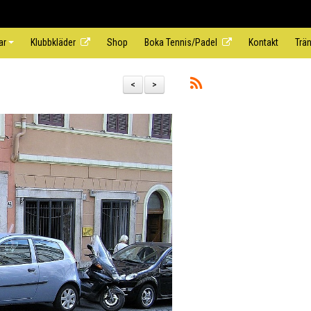
ar
Klubbkläder
Shop
Boka Tennis/Padel
Kontakt
Trä
<
>