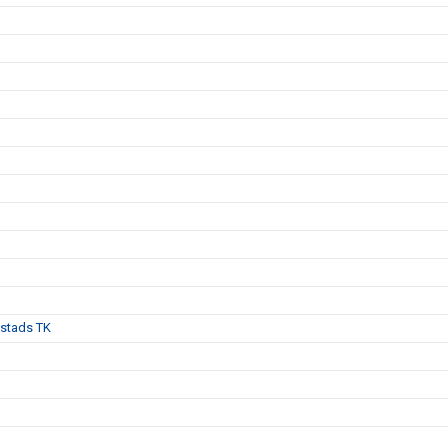
anstads TK