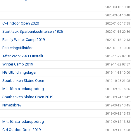
2020-03-10 13:18
2020-03-04 10:48
C-4 Indoor Open 2020
2020-01-30 17:35
Stort tack Sparbanksstiftelsen 1826
2020-01-15 20:36
Family Winter Camp 2019
2020-01-15 12:43
Parkeringstillstånd
2020-01-07 10:00
After Work 29/11 Inställt
2019-11-22 07:58
Winter Camp 2019
2019-11-22 07:57
NG Utbildningsläger
2019-11-13 10:00
Sparbanken Skåne Open
2019-10-08 21:08
Mitt första ledaruppdrag
2019-09-30 15:56
Sparbanken Skåne Open 2019
2019-09-24 10:42
Nyhetsbrev
2019-09-12 13:45
2019-09-12 13:43
Mitt första ledaruppdrag
2019-09-12 13:33
C-4 Outdorr Open 2019
2019-09-11 14:08