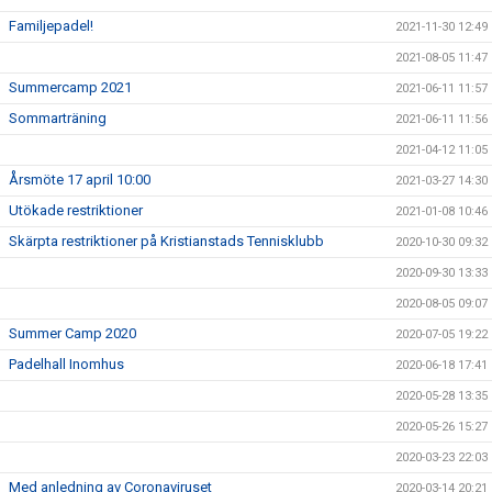
Familjepadel!
2021-11-30 12:49
2021-08-05 11:47
Summercamp 2021
2021-06-11 11:57
Sommarträning
2021-06-11 11:56
2021-04-12 11:05
Årsmöte 17 april 10:00
2021-03-27 14:30
Utökade restriktioner
2021-01-08 10:46
Skärpta restriktioner på Kristianstads Tennisklubb
2020-10-30 09:32
2020-09-30 13:33
2020-08-05 09:07
Summer Camp 2020
2020-07-05 19:22
Padelhall Inomhus
2020-06-18 17:41
2020-05-28 13:35
2020-05-26 15:27
2020-03-23 22:03
Med anledning av Coronaviruset
2020-03-14 20:21