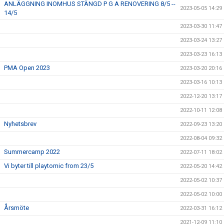
ANLÄGGNING INOMHUS STÄNGD P G A RENOVERING 8/5 --
2023-05-05 14:29
14/5
2023-03-30 11:47
2023-03-24 13:27
2023-03-23 16:13
PMA Open 2023
2023-03-20 20:16
2023-03-16 10:13
2022-12-20 13:17
2022-10-11 12:08
Nyhetsbrev
2022-09-23 13:20
2022-08-04 09:32
Summercamp 2022
2022-07-11 18:02
Vi byter till playtomic from 23/5
2022-05-20 14:42
2022-05-02 10:37
2022-05-02 10:00
Årsmöte
2022-03-31 16:12
2021-12-09 11:10