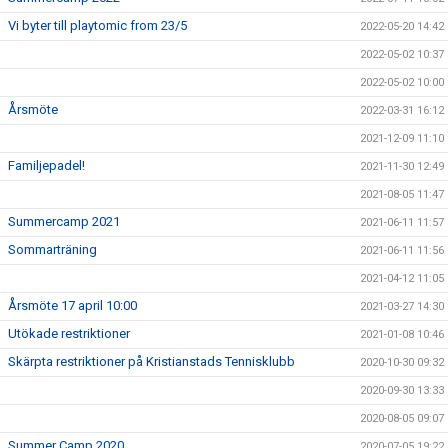
Vi byter till playtomic from 23/5
2022-05-20 14:42
2022-05-02 10:37
2022-05-02 10:00
Årsmöte
2022-03-31 16:12
2021-12-09 11:10
Familjepadel!
2021-11-30 12:49
2021-08-05 11:47
Summercamp 2021
2021-06-11 11:57
Sommarträning
2021-06-11 11:56
2021-04-12 11:05
Årsmöte 17 april 10:00
2021-03-27 14:30
Utökade restriktioner
2021-01-08 10:46
Skärpta restriktioner på Kristianstads Tennisklubb
2020-10-30 09:32
2020-09-30 13:33
2020-08-05 09:07
Summer Camp 2020
2020-07-05 19:22