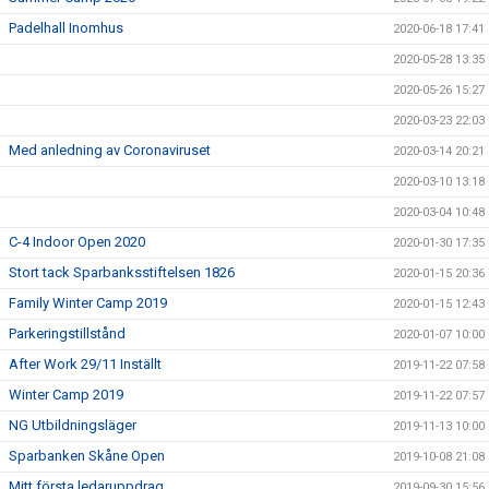
Padelhall Inomhus
2020-06-18 17:41
2020-05-28 13:35
2020-05-26 15:27
2020-03-23 22:03
Med anledning av Coronaviruset
2020-03-14 20:21
2020-03-10 13:18
2020-03-04 10:48
C-4 Indoor Open 2020
2020-01-30 17:35
Stort tack Sparbanksstiftelsen 1826
2020-01-15 20:36
Family Winter Camp 2019
2020-01-15 12:43
Parkeringstillstånd
2020-01-07 10:00
After Work 29/11 Inställt
2019-11-22 07:58
Winter Camp 2019
2019-11-22 07:57
NG Utbildningsläger
2019-11-13 10:00
Sparbanken Skåne Open
2019-10-08 21:08
Mitt första ledaruppdrag
2019-09-30 15:56