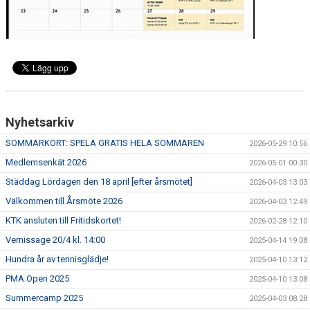
KONTAKT
TRÄNING
Nyhetsarkiv
SOMMARKORT: SPELA GRATIS HELA SOMMAREN
2026-05-29 10:56
Medlemsenkät 2026
2026-05-01 00:30
Städdag Lördagen den 18 april [efter årsmötet]
2026-04-03 13:03
Välkommen till Årsmöte 2026
2026-04-03 12:49
KTK ansluten till Fritidskortet!
2026-02-28 12:10
Vernissage 20/4 kl. 14:00
2025-04-14 19:08
Hundra år av tennisglädje!
2025-04-10 13:12
PMA Open 2025
2025-04-10 13:08
Summercamp 2025
2025-04-03 08:28