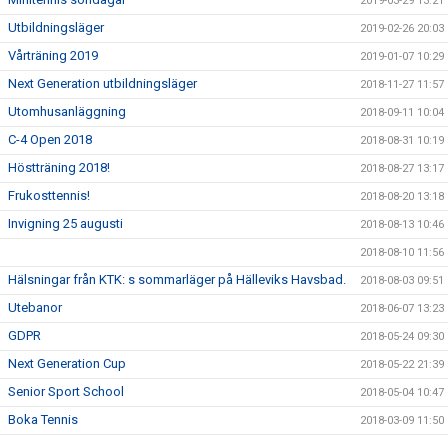
2019-03-29 13:21
Utbildningsläger
2019-02-26 20:03
Vårträning 2019
2019-01-07 10:29
Next Generation utbildningsläger
2018-11-27 11:57
Utomhusanläggning
2018-09-11 10:04
C-4 Open 2018
2018-08-31 10:19
Höstträning 2018!
2018-08-27 13:17
Frukosttennis!
2018-08-20 13:18
Invigning 25 augusti
2018-08-13 10:46
2018-08-10 11:56
Hälsningar från KTK: s sommarläger på Hälleviks Havsbad.
2018-08-03 09:51
Utebanor
2018-06-07 13:23
GDPR
2018-05-24 09:30
Next Generation Cup
2018-05-22 21:39
Senior Sport School
2018-05-04 10:47
Boka Tennis
2018-03-09 11:50
PMA Open 2018