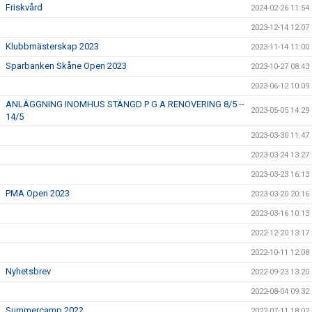
Friskvård
2024-02-26 11:54
2023-12-14 12:07
Klubbmästerskap 2023
2023-11-14 11:00
Sparbanken Skåne Open 2023
2023-10-27 08:43
2023-06-12 10:09
ANLÄGGNING INOMHUS STÄNGD P G A RENOVERING 8/5 --
2023-05-05 14:29
14/5
2023-03-30 11:47
2023-03-24 13:27
2023-03-23 16:13
PMA Open 2023
2023-03-20 20:16
2023-03-16 10:13
2022-12-20 13:17
2022-10-11 12:08
Nyhetsbrev
2022-09-23 13:20
2022-08-04 09:32
Summercamp 2022
2022-07-11 18:02