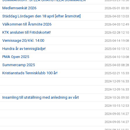
2026-05-29 10:56
Medlemsenkät 2026
2026-05-01 00:30
Städdag Lördagen den 18 april [efter årsmötet]
2026-04-03 13:03
Välkommen till Årsmöte 2026
2026-04-03 12:49
KTK ansluten till Fritidskortet!
2026-02-28 12:10
Vernissage 20/4 kl. 14:00
2025-04-14 19:08
Hundra år av tennisglädje!
2025-04-10 13:12
PMA Open 2025
2025-04-10 13:08
Summercamp 2025
2025-04-03 08:28
Kristianstads Tennisklubb 100 år!
2025-02-21 15:33
2024-12-09 16:33
2024-12-09 16:33
Insamling till utställning med anledning av vårt
2024-10-26 09:50
2024-10-15 12:53
2024-09-05 14:27
2024-09-05 14:27