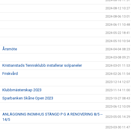
2024-08-16 11:51
2024-08-12 10:27
2024-08-06 13:01
2024-06-11 10:48
2024-05-22 18:41
2024-05-10 10:54
Årsmöte
2024-04-04 08:23
2024-03-08 09:21
Kristianstads Tennisklubb installerar solpaneler
2024-03-01 11:53
Friskvård
2024-02-26 11:54
2023-12-14 12:07
Klubbmästerskap 2023
2023-11-14 11:00
Sparbanken Skåne Open 2023
2023-10-27 08:43
2023-06-12 10:09
ANLÄGGNING INOMHUS STÄNGD P G A RENOVERING 8/5 --
2023-05-05 14:29
14/5
2023-03-30 11:47