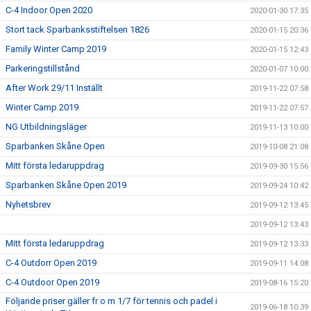
C-4 Indoor Open 2020
2020-01-30 17:35
Stort tack Sparbanksstiftelsen 1826
2020-01-15 20:36
Family Winter Camp 2019
2020-01-15 12:43
Parkeringstillstånd
2020-01-07 10:00
After Work 29/11 Inställt
2019-11-22 07:58
Winter Camp 2019
2019-11-22 07:57
NG Utbildningsläger
2019-11-13 10:00
Sparbanken Skåne Open
2019-10-08 21:08
Mitt första ledaruppdrag
2019-09-30 15:56
Sparbanken Skåne Open 2019
2019-09-24 10:42
Nyhetsbrev
2019-09-12 13:45
2019-09-12 13:43
Mitt första ledaruppdrag
2019-09-12 13:33
C-4 Outdorr Open 2019
2019-09-11 14:08
C-4 Outdoor Open 2019
2019-08-16 15:20
Följande priser gäller fr o m 1/7 för tennis och padel i
2019-06-18 10:39