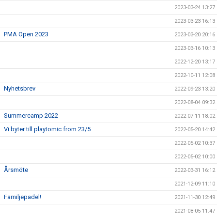
2023-03-24 13:27
2023-03-23 16:13
PMA Open 2023
2023-03-20 20:16
2023-03-16 10:13
2022-12-20 13:17
2022-10-11 12:08
Nyhetsbrev
2022-09-23 13:20
2022-08-04 09:32
Summercamp 2022
2022-07-11 18:02
Vi byter till playtomic from 23/5
2022-05-20 14:42
2022-05-02 10:37
2022-05-02 10:00
Årsmöte
2022-03-31 16:12
2021-12-09 11:10
Familjepadel!
2021-11-30 12:49
2021-08-05 11:47