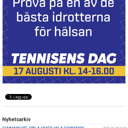
KONTAKT
TRÄNING
Nyhetsarkiv
SOMMARKORT: SPELA GRATIS HELA SOMMAREN