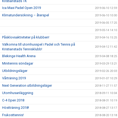
Kristianstads TK
Ica Maxi Padel Open 2019
2019-06-10 12:59
Klimatundersökning – återspel
2019-06-10 10:00
2019-06-05 17:25
2019-05-14 14:10
Påsklovsaktiviteter på klubben!
2019-04-16 15:25
Välkomna till utomhusspel i Padel och Tennis på
2019-04-12 11:42
Kristianstads Tennisklubb!
Blekinge Health Arena
2019-04-08 18:25
Minitennis söndagar
2019-03-29 13:21
Utbildningsläger
2019-02-26 20:03
Vårträning 2019
2019-01-07 10:29
Next Generation utbildningsläger
2018-11-27 11:57
Utomhusanläggning
2018-09-11 10:04
C-4 Open 2018
2018-08-31 10:19
Höstträning 2018!
2018-08-27 13:17
Frukosttennis!
2018-08-20 13:18